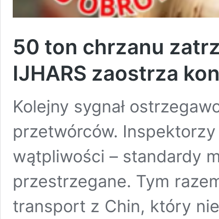
50 ton chrzanu zatr
IJHARS zaostrza kon
Kolejny sygnał ostrzegawc
przetwórców. Inspektorzy 
wątpliwości – standardy 
przestrzegane. Tym razem
transport z Chin, który n