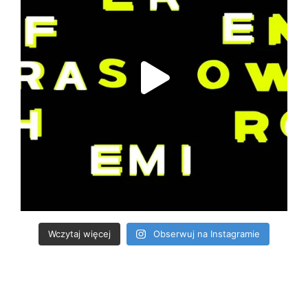
Wczytaj więcej
Obserwuj na Instagramie