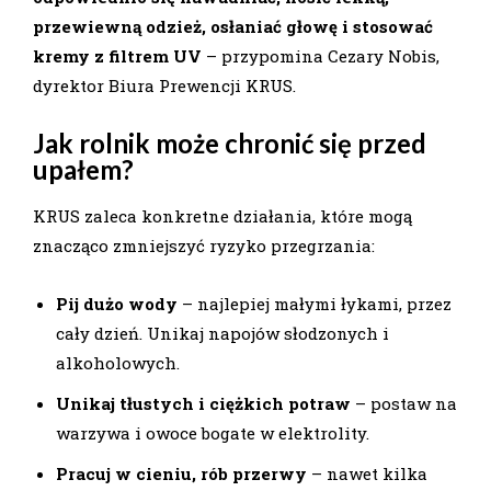
przewiewną odzież, osłaniać głowę i stosować
kremy z filtrem UV
– przypomina Cezary Nobis,
dyrektor Biura Prewencji KRUS.
Jak rolnik może chronić się przed
upałem?
KRUS zaleca konkretne działania, które mogą
znacząco zmniejszyć ryzyko przegrzania:
Pij dużo wody
– najlepiej małymi łykami, przez
cały dzień. Unikaj napojów słodzonych i
alkoholowych.
Unikaj tłustych i ciężkich potraw
– postaw na
warzywa i owoce bogate w elektrolity.
Pracuj w cieniu, rób przerwy
– nawet kilka