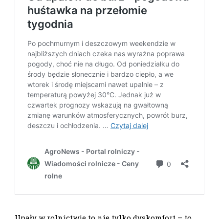
Upały w rolnictwie to nie tylko dyskomfort – to