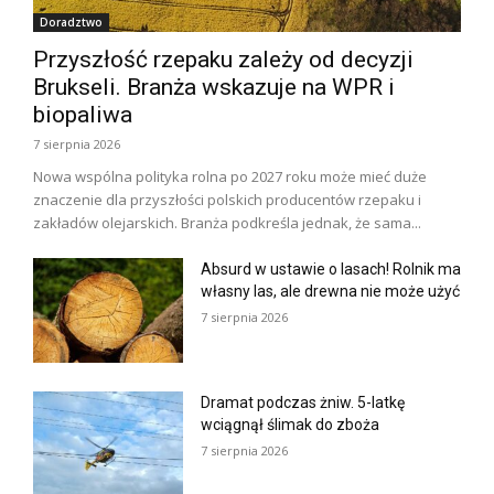
Doradztwo
Przyszłość rzepaku zależy od decyzji
Brukseli. Branża wskazuje na WPR i
biopaliwa
7 sierpnia 2026
Nowa wspólna polityka rolna po 2027 roku może mieć duże
znaczenie dla przyszłości polskich producentów rzepaku i
zakładów olejarskich. Branża podkreśla jednak, że sama...
Absurd w ustawie o lasach! Rolnik ma
własny las, ale drewna nie może użyć
7 sierpnia 2026
Dramat podczas żniw. 5-latkę
wciągnął ślimak do zboża
7 sierpnia 2026