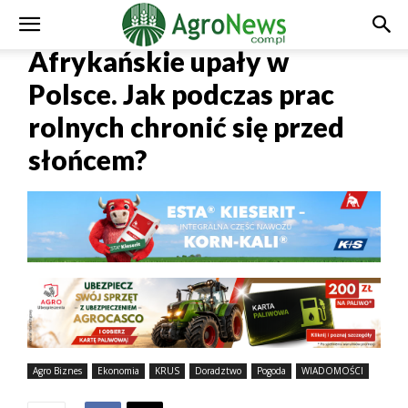
Afrykańskie upały w
Polsce. Jak podczas prac
rolnych chronić się przed
słońcem?
Agro Biznes
Ekonomia
KRUS
Doradztwo
Pogoda
WIADOMOŚCI