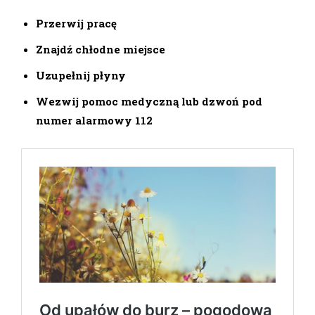
Przerwij pracę
Znajdź chłodne miejsce
Uzupełnij płyny
Wezwij pomoc medyczną lub dzwoń pod
numer alarmowy 112