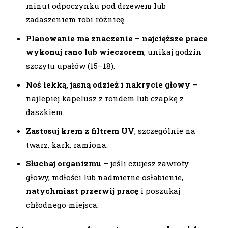
minut odpoczynku pod drzewem lub
zadaszeniem robi różnicę.
Planowanie ma znaczenie
–
najcięższe prace
wykonuj rano lub wieczorem
, unikaj godzin
szczytu upałów (15–18).
Noś lekką, jasną odzież
i
nakrycie głowy
–
najlepiej kapelusz z rondem lub czapkę z
daszkiem.
Zastosuj krem z filtrem UV
, szczególnie na
twarz, kark, ramiona.
Słuchaj organizmu
– jeśli czujesz zawroty
głowy, mdłości lub nadmierne osłabienie,
natychmiast przerwij pracę
i poszukaj
chłodnego miejsca.