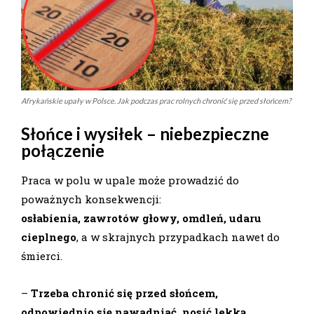
Afrykańskie upały w Polsce. Jak podczas prac rolnych chronić się przed słońcem?
Słońce i wysiłek – niebezpieczne
połączenie
Praca w polu w upale może prowadzić do
poważnych konsekwencji:
osłabienia, zawrotów głowy, omdleń, udaru
cieplnego
, a w skrajnych przypadkach nawet do
śmierci.
–
Trzeba chronić się przed słońcem,
odpowiednio się nawadniać, nosić lekką,