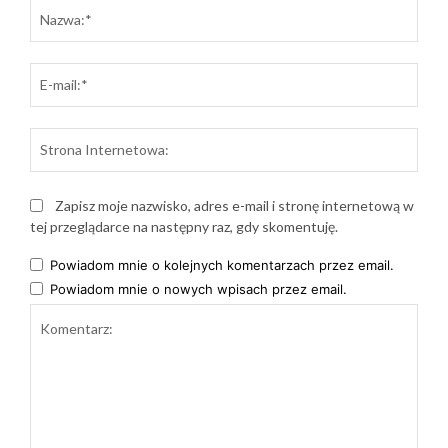
Naz
E-
mail:
Stro
Inte
Zapisz moje nazwisko, adres e-mail i stronę internetową w
tej przeglądarce na następny raz, gdy skomentuję.
Powiadom mnie o kolejnych komentarzach przez email.
Powiadom mnie o nowych wpisach przez email.