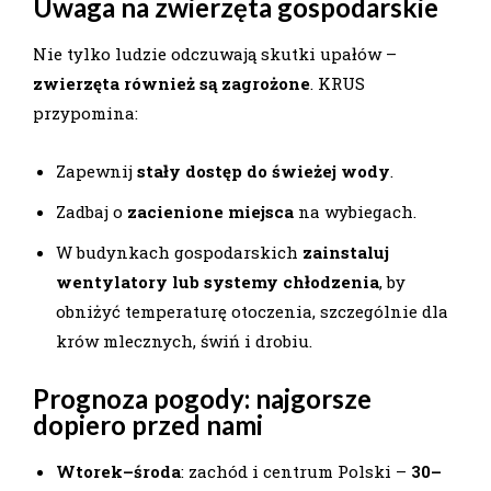
Uwaga na zwierzęta gospodarskie
Nie tylko ludzie odczuwają skutki upałów –
zwierzęta również są zagrożone
. KRUS
przypomina:
Zapewnij
stały dostęp do świeżej wody
.
Zadbaj o
zacienione miejsca
na wybiegach.
W budynkach gospodarskich
zainstaluj
wentylatory lub systemy chłodzenia
, by
obniżyć temperaturę otoczenia, szczególnie dla
krów mlecznych, świń i drobiu.
Prognoza pogody: najgorsze
dopiero przed nami
Wtorek–środa
: zachód i centrum Polski –
30–