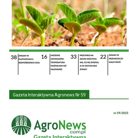
Gazeta Interaktywna Agronews Nr 59