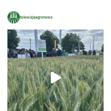
telewizjaagronews