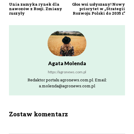
Unia zamyka rynek dla
Głos wsi usłyszany! Nowy
nawozów z Rosji. Zmiany
priorytet w „Strategii
ruszyły
Rozwoju Polski do 2035 r.”
Agata Molenda
https://agronews.com.pl
Redaktor portalu agronews.com.pl. Email:
a.molenda@agronews.com.pl
Zostaw komentarz
zostaw odpowiedź