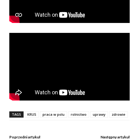
TAGS
KRUS
praca w polu
rolnictwo
uprawy
zdrowie
Poprzedni artykuł
Następny artykuł