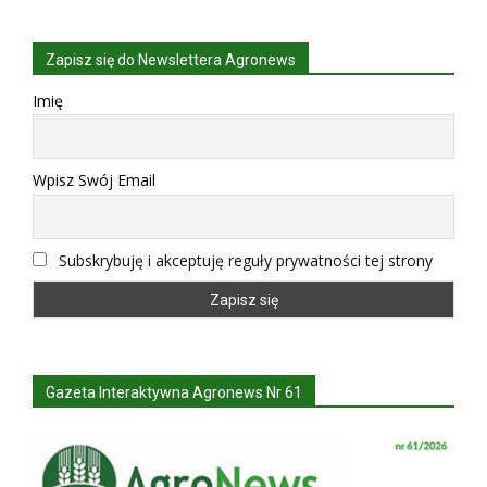
Zapisz się do Newslettera Agronews
Imię
Wpisz Swój Email
Subskrybuję i akceptuję reguły prywatności tej strony
Gazeta Interaktywna Agronews Nr 61