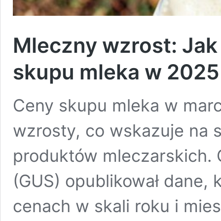
Mleczny wzrost: Jak 
skupu mleka w 2025
Ceny skupu mleka w marc
wzrosty, co wskazuje na s
produktów mleczarskich. 
(GUS) opublikował dane, 
cenach w skali roku i mie