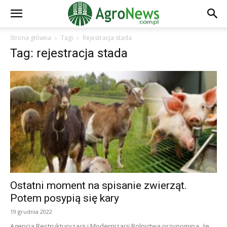
Strona główna
Tagi
Rejestracja stada
Tag: rejestracja stada
Ostatni moment na spisanie zwierząt.
Potem posypią się kary
19 grudnia 2022
Agencja Restrukturyzacji i Modernizacji Rolnictwa przypomina, że