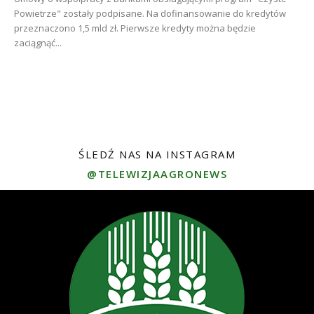
Powietrze" zostały podpisane. Na dofinansowanie do kredytów
przeznaczono 1,5 mld zł. Pierwsze kredyty można będzie
zaciągnąć...
ŚLEDŹ NAS NA INSTAGRAM
@TELEWIZJAAGRONEWS