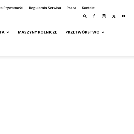
ka Prywatności
Regulamin Serwisu
Praca
Kontakt
TA
MASZYNY ROLNICZE
PRZETWÓRSTWO