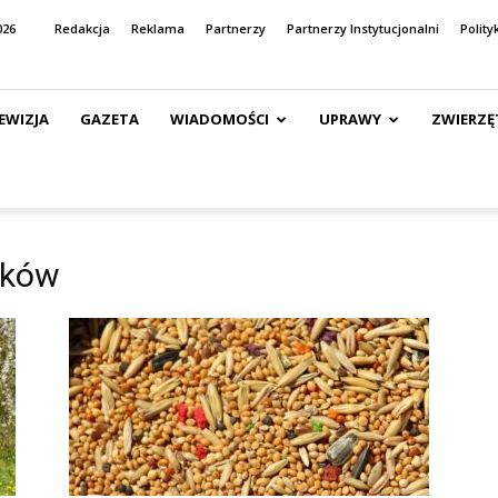
026
Redakcja
Reklama
Partnerzy
Partnerzy Instytucjonalni
Polity
EWIZJA
GAZETA
WIADOMOŚCI
UPRAWY
ZWIERZĘ
sków