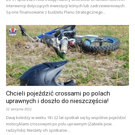
interwencji dotyczących inwestycji leśnych lub zadrzewieniowych.
Są one finansowane z budżetu Planu Strategicznego...
Chcieli pojeździć crossami po polach
uprawnych i doszło do nieszczęścia!
22 sierpnia 2022
Dwaj koledzy w wieku 18 i 22 lat spotkali się by wspólnie pojeździć
motocyklami crossowymi po polu uprawnym (Zabiele pow.
radzyński). Niestety ich spotkanie...