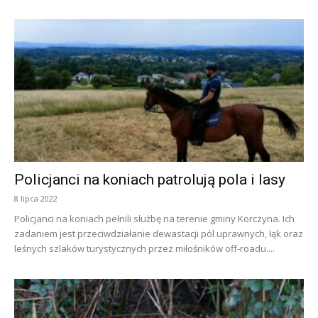
Policjanci na koniach patrolują pola i lasy
8 lipca 2022
Policjanci na koniach pełnili służbę na terenie gminy Korczyna. Ich
zadaniem jest przeciwdziałanie dewastacji pól uprawnych, łąk oraz
leśnych szlaków turystycznych przez miłośników off-roadu....