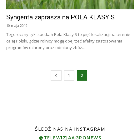
Syngenta zaprasza na POLA KLASY S
10 maja 2019
Tegoroczny cykl spotkań Pola Klasy S to pięć lokalizacji na terenie
całej Polski, gdzie rolnicy mogą obejrzeć efekty zastosowania
programów ochrony oraz odmiany zbóż...
1
2
ŚLEDŹ NAS NA INSTAGRAM
@TELEWIZJAAGRONEWS