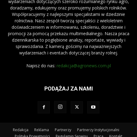
wydarzeniach dotyczących szeroko rozumianego rynku agro,
doradzamy, edukujemy oraz promujemy polskich rolników.
Współpracujemy z najlepszymi specjalistami w dziedzinie
rolnictwa. Nasz zespół tworzą specjaliści z wieloletnim
doświadczeniem w informowaniu, szkoleniu, doradztwie i
promocji za pomocą przekazu multimedialnego. Nasza praca
dziennikarska to pogłębione analizy, reportaże, wywiady i
sprawozdania. Z kamerą gościmy na najważniejszych
wydarzeniach i eventach dotyczącej branży rolnej.
Napisz do nas:
redakcja@agronews.com.pl
PODĄŻAJ ZA NAMI
Redakcja
Reklama
Partnerzy
Partnerzy Instytucjonalni
Polityka Prywatności
Regulamin Serwisu
Praca
Kontakt