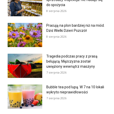
do spożycia
8 sierpnia 2026
Pracują na plon bardziej niż na miód.
Dziś Wielki Dzień Pszczół
8 sierpnia 2026
Tragedia podczas pracy z prasą
belującą. Mężczyzna został
uwięziony wewnątrz maszyny
7 sierpnia 2026
Bubble tea pod lupą. W 7 na 10 lokali
wykryto nieprawidłowości
7 sierpnia 2026