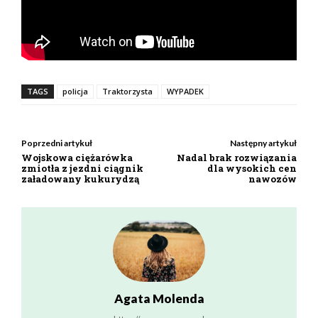
TAGS
policja
Traktorzysta
WYPADEK
Poprzedni artykuł
Następny artykuł
Wojskowa ciężarówka
Nadal brak rozwiązania
zmiotła z jezdni ciągnik
dla wysokich cen
załadowany kukurydzą
nawozów
Agata Molenda