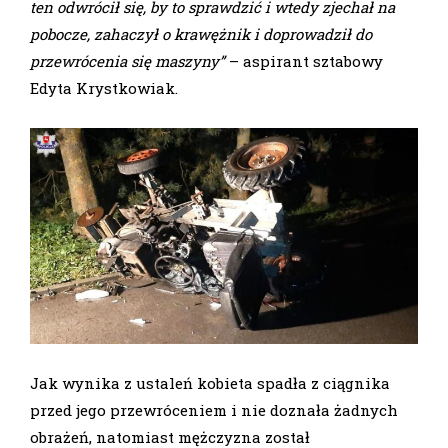
ten odwrócił się, by to sprawdzić i wtedy zjechał na
pobocze, zahaczył o krawężnik i doprowadził do
przewrócenia się maszyny”
– aspirant sztabowy
Edyta Krystkowiak.
Jak wynika z ustaleń kobieta spadła z ciągnika
przed jego przewróceniem i nie doznała żadnych
obrażeń, natomiast mężczyzna został