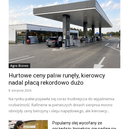
Agro Biznes
Hurtowe ceny paliw runęły, kierowcy
nadal płacą rekordowo dużo
8 sierpnia 2026
Na rynku paliw pojawiła się coraz trudniejsza do wyjaśnienia
rozbieżność. Rafinerie w pierwszych dniach sierpnia mocno
obniżyły ceny benzyny i oleju napędowego, ale kierowcy...
Popularny olej wycofany ze
sprzedaży. Inspekcja: nie nadaje się