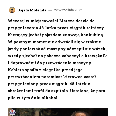
22 września 2022
Agata Molenda
Wczoraj w miejscowości Matcze doszło do
przygniecenia 48-latka przez ciągnik rolniczy.
Kierujący jechał pojazdem ze swoją konkubiną.
W pewnym momencie odwrócił się w trakcie
jazdy ponieważ od maszyny odczepił się wózek,
wtedy zjechał na pobocze zahaczył o krawężnik
i doprowadził do przewrócenia maszyny.
Kobieta spadła z ciągnika przed jego
przewróceniem natomiast kierowca został
przygnieciony przez ciągnik. 48-latek z
obrażeniami trafił do szpitala. Ustalono, że para
piła w tym dniu alkohol.