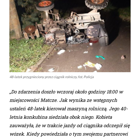
48-latek przygnieciony przez ciągnik rolniczy, fot. Policja
„Do zdarzenia doszło wczoraj około godziny 18:00 w
miejscowości Matcze. Jak wynika ze wstępnych
ustaleń 48-latek kierował maszyną rolniczą. Jego 40-
letnia konkubina siedziała obok niego. Kobieta
zauważyła, że w trakcie jazdy od ciągnika odczepił się
wózek. Kiedy powiedziała o tym swojemu partnerowi