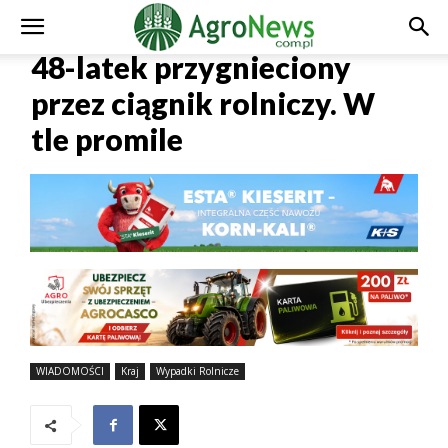
48-latek przygnieciony
przez ciągnik rolniczy. W
tle promile
WIADOMOŚCI
Kraj
Wypadki Rolnicze