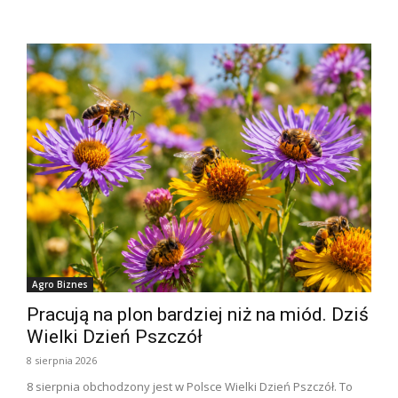
Agro Biznes
Pracują na plon bardziej niż na miód. Dziś
Wielki Dzień Pszczół
8 sierpnia 2026
8 sierpnia obchodzony jest w Polsce Wielki Dzień Pszczół. To