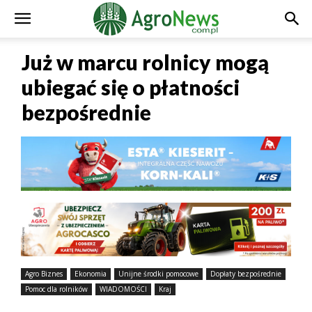
Już w marcu rolnicy mogą
ubiegać się o płatności
bezpośrednie
Agro Biznes
Ekonomia
Unijne środki pomocowe
Dopłaty bezpośrednie
Pomoc dla rolników
WIADOMOŚCI
Kraj