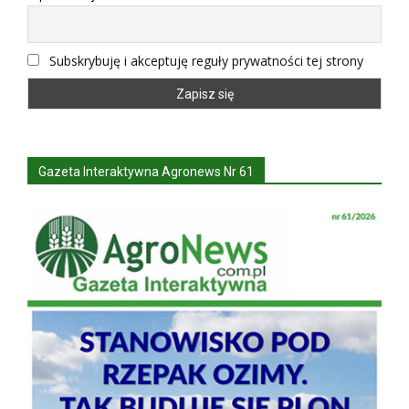
Subskrybuję i akceptuję reguły prywatności tej strony
Gazeta Interaktywna Agronews Nr 61