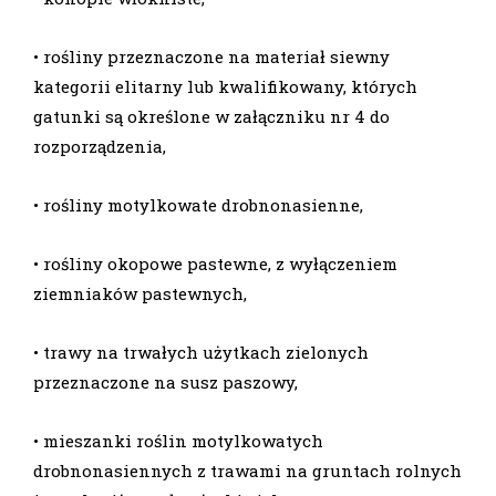
• rośliny przeznaczone na materiał siewny
kategorii elitarny lub kwalifikowany, których
gatunki są określone w załączniku nr 4 do
rozporządzenia,
• rośliny motylkowate drobnonasienne,
• rośliny okopowe pastewne, z wyłączeniem
ziemniaków pastewnych,
• trawy na trwałych użytkach zielonych
przeznaczone na susz paszowy,
• mieszanki roślin motylkowatych
drobnonasiennych z trawami na gruntach rolnych