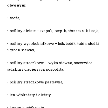
głównym:
• zboża,
• rośliny oleiste – rzepak, rzepik, słonecznik i soja,
• rośliny wysokobiałkowe – bób, bobik, łubin słodki
i groch siewny,
• rośliny strączkowe – wyka siewna, soczewica
jadalna i ciecierzyca pospolita,
• rośliny strączkowe pastewne,
• len włóknisty i oleisty,
• konopie włókniste,