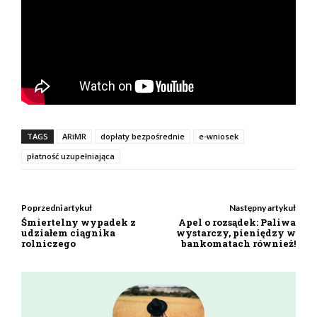
TAGS
ARiMR
dopłaty bezpośrednie
e-wniosek
płatność uzupełniająca
Poprzedni artykuł
Następny artykuł
Śmiertelny wypadek z
Apel o rozsądek: Paliwa
udziałem ciągnika
wystarczy, pieniędzy w
rolniczego
bankomatach również!