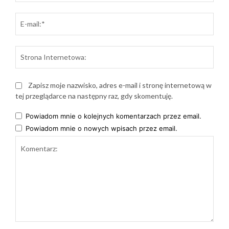
E-
mail:
Stro
Inte
Zapisz moje nazwisko, adres e-mail i stronę internetową w
tej przeglądarce na następny raz, gdy skomentuję.
Powiadom mnie o kolejnych komentarzach przez email.
Powiadom mnie o nowych wpisach przez email.
Komentarz: