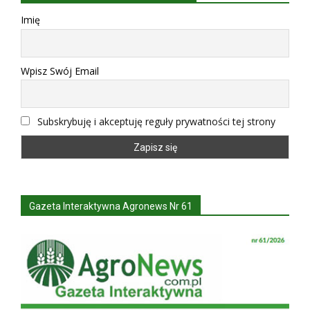
Imię
Wpisz Swój Email
Subskrybuję i akceptuję reguły prywatności tej strony
Gazeta Interaktywna Agronews Nr 61