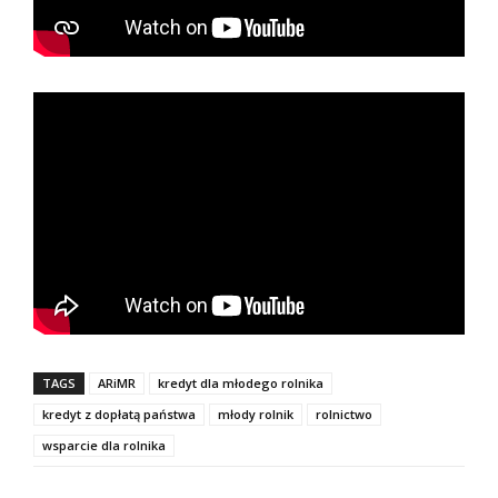
TAGS
ARiMR
kredyt dla młodego rolnika
kredyt z dopłatą państwa
młody rolnik
rolnictwo
wsparcie dla rolnika