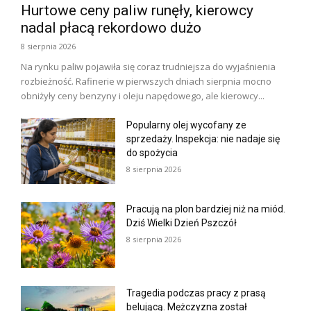
Hurtowe ceny paliw runęły, kierowcy
nadal płacą rekordowo dużo
8 sierpnia 2026
Na rynku paliw pojawiła się coraz trudniejsza do wyjaśnienia
rozbieżność. Rafinerie w pierwszych dniach sierpnia mocno
obniżyły ceny benzyny i oleju napędowego, ale kierowcy...
Popularny olej wycofany ze
sprzedaży. Inspekcja: nie nadaje się
do spożycia
8 sierpnia 2026
Pracują na plon bardziej niż na miód.
Dziś Wielki Dzień Pszczół
8 sierpnia 2026
Tragedia podczas pracy z prasą
belującą. Mężczyzna został