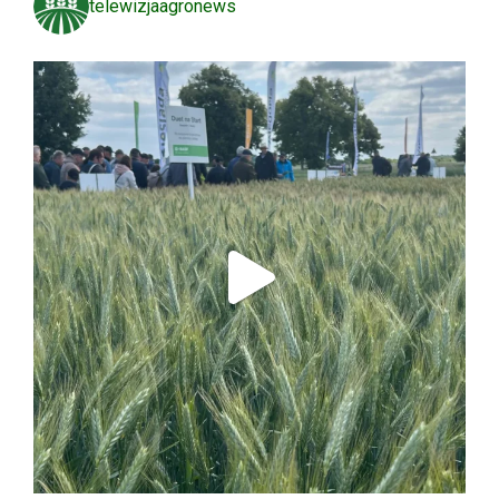
telewizjaagronews