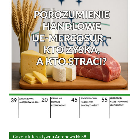
Gazeta Interaktywna Agronews Nr 58