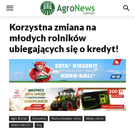
Korzystna zmiana na
młodych rolników
ubiegających się o kredyt!
Agro Biznes
Ekonomia
Rachunkowość rolna
Młody rolnik
WIADOMOŚCI
Kraj