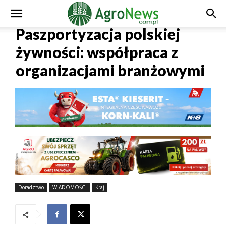
Paszportyzacja polskiej
żywności: współpraca z
organizacjami branżowymi
Doradztwo
WIADOMOŚCI
Kraj