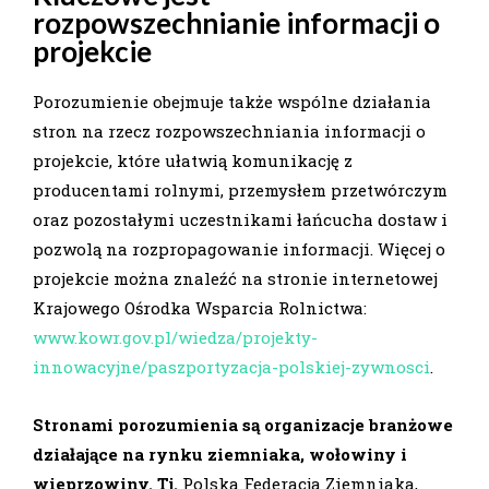
rozpowszechnianie informacji o
projekcie
Porozumienie obejmuje także wspólne działania
stron na rzecz rozpowszechniania informacji o
projekcie, które ułatwią komunikację z
producentami rolnymi, przemysłem przetwórczym
oraz pozostałymi uczestnikami łańcucha dostaw i
pozwolą na rozpropagowanie informacji. Więcej o
projekcie można znaleźć na stronie internetowej
Krajowego Ośrodka Wsparcia Rolnictwa:
www.kowr.gov.pl/wiedza/projekty-
innowacyjne/paszportyzacja-polskiej-zywnosci
.
Stronami porozumienia są organizacje branżowe
działające na rynku ziemniaka, wołowiny i
wieprzowiny. Tj.
Polska Federacja Ziemniaka,