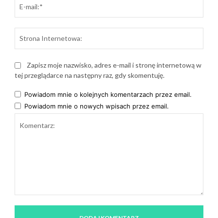
E-
mail:
Stro
Inte
Zapisz moje nazwisko, adres e-mail i stronę internetową w
tej przeglądarce na następny raz, gdy skomentuję.
Powiadom mnie o kolejnych komentarzach przez email.
Powiadom mnie o nowych wpisach przez email.
Komentarz: