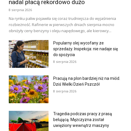
nadal płacą rekordowo dużo
8 sierpnia 2026
Na rynku paliw pojawiła się coraz trudniejsza do wyjaśnienia
rozbieżność. Rafinerie w pierwszych dniach sierpnia mocno
obniżyły ceny benzyny i oleju napędowego, ale kierowcy...
Popularny olej wycofany ze
sprzedaży. Inspekcja: nie nadaje się
do spożycia
8 sierpnia 2026
Pracują na plon bardziej niż na miód.
Dziś Wielki Dzień Pszczół
8 sierpnia 2026
Tragedia podczas pracy z prasą
belującą. Mężczyzna został
uwięziony wewnątrz maszyny