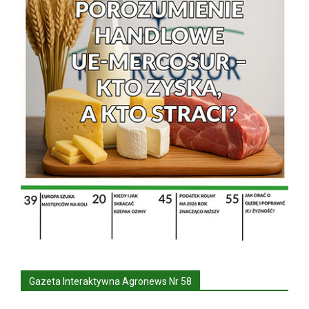
Gazeta Interaktywna Agronews Nr 58