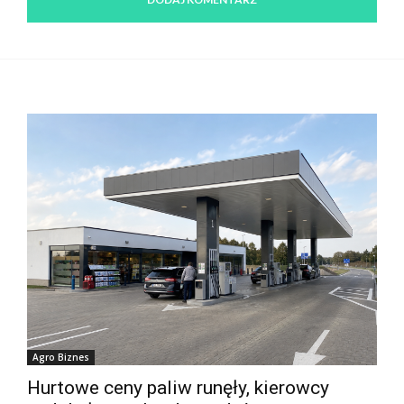
Agro Biznes
Hurtowe ceny paliw runęły, kierowcy