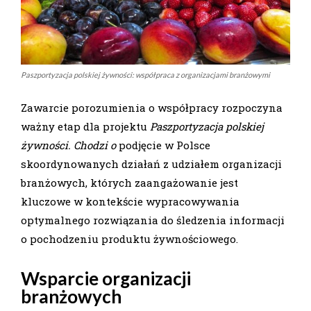
Paszportyzacja polskiej żywności: współpraca z organizacjami branżowymi
Zawarcie porozumienia o współpracy rozpoczyna
ważny etap dla projektu
Paszportyzacja polskiej
żywności. Chodzi o
podjęcie w Polsce
skoordynowanych działań z udziałem organizacji
branżowych, których zaangażowanie jest
kluczowe w kontekście wypracowywania
optymalnego rozwiązania do śledzenia informacji
o pochodzeniu produktu żywnościowego.
Wsparcie organizacji
branżowych