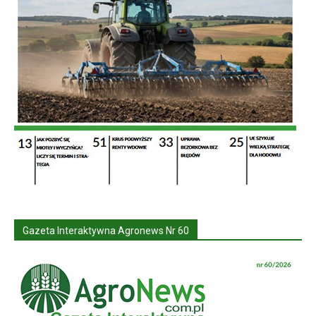
Gazeta Interaktywna Agronews Nr 60