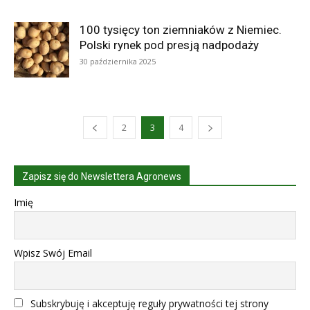
100 tysięcy ton ziemniaków z Niemiec.
Polski rynek pod presją nadpodaży
30 października 2025
2
3
4
Zapisz się do Newslettera Agronews
Imię
Wpisz Swój Email
Subskrybuję i akceptuję reguły prywatności tej strony