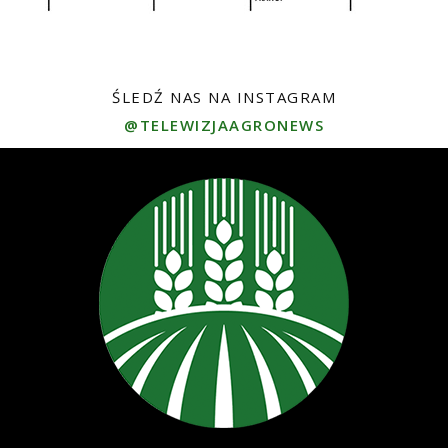
ŚLEDŹ NAS NA INSTAGRAM
@TELEWIZJAAGRONEWS