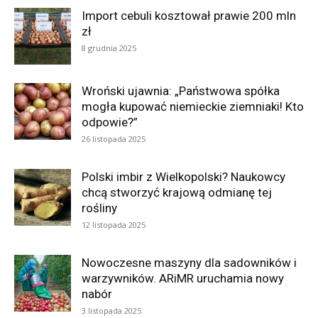
Import cebuli kosztował prawie 200 mln
zł
8 grudnia 2025
Wroński ujawnia: „Państwowa spółka
mogła kupować niemieckie ziemniaki! Kto
odpowie?”
26 listopada 2025
Polski imbir z Wielkopolski? Naukowcy
chcą stworzyć krajową odmianę tej
rośliny
12 listopada 2025
Nowoczesne maszyny dla sadowników i
warzywników. ARiMR uruchamia nowy
nabór
3 listopada 2025