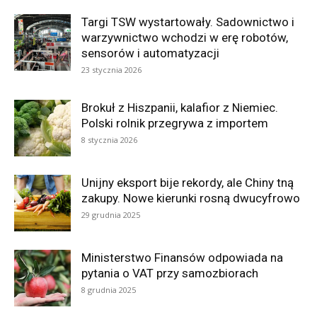
Targi TSW wystartowały. Sadownictwo i
warzywnictwo wchodzi w erę robotów,
sensorów i automatyzacji
23 stycznia 2026
Brokuł z Hiszpanii, kalafior z Niemiec.
Polski rolnik przegrywa z importem
8 stycznia 2026
Unijny eksport bije rekordy, ale Chiny tną
zakupy. Nowe kierunki rosną dwucyfrowo
29 grudnia 2025
Ministerstwo Finansów odpowiada na
pytania o VAT przy samozbiorach
8 grudnia 2025