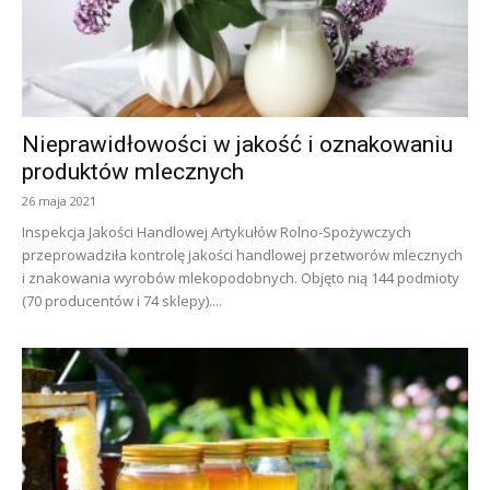
Nieprawidłowości w jakość i oznakowaniu
produktów mlecznych
26 maja 2021
Inspekcja Jakości Handlowej Artykułów Rolno-Spożywczych
przeprowadziła kontrolę jakości handlowej przetworów mlecznych
i znakowania wyrobów mlekopodobnych. Objęto nią 144 podmioty
(70 producentów i 74 sklepy)....