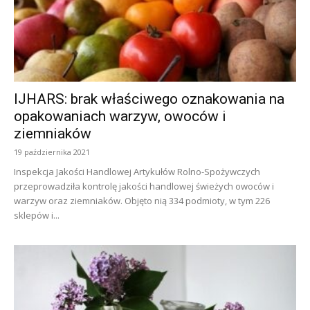
IJHARS: brak właściwego oznakowania na
opakowaniach warzyw, owoców i
ziemniaków
19 października 2021
Inspekcja Jakości Handlowej Artykułów Rolno-Spożywczych
przeprowadziła kontrolę jakości handlowej świeżych owoców i
warzyw oraz ziemniaków. Objęto nią 334 podmioty, w tym 226
sklepów i...