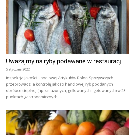
Uważajmy na ryby podawane w restauracji
5 stycznia 2022
Inspekcja Jakości Handlowej Artykułów Rolno-Spożywczych
przeprowadziła kontrolę jakości handlowej ryb poddanych
obróbce cieplnej (np. smażonych, grillowanych i gotowanych) w 23
punktach gastronomicznych. ...