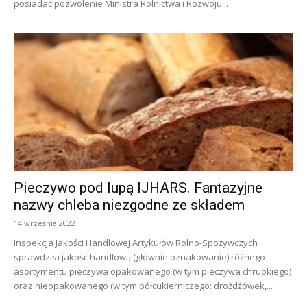
posiadać pozwolenie Ministra Rolnictwa i Rozwoju...
Pieczywo pod lupą IJHARS. Fantazyjne
nazwy chleba niezgodne ze składem
14 września 2022
Inspekcja Jakości Handlowej Artykułów Rolno-Spożywczych
sprawdziła jakość handlową (głównie oznakowanie) różnego
asortymentu pieczywa opakowanego (w tym pieczywa chrupkiego)
oraz nieopakowanego (w tym półcukierniczego: drożdżówek,...