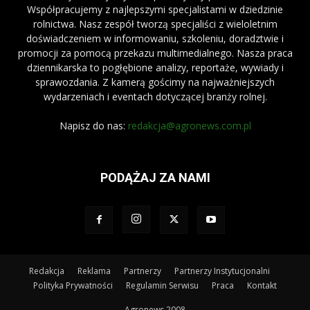
Współpracujemy z najlepszymi specjalistami w dziedzinie
rolnictwa. Nasz zespół tworzą specjaliści z wieloletnim
doświadczeniem w informowaniu, szkoleniu, doradztwie i
promocji za pomocą przekazu multimedialnego. Nasza praca
dziennikarska to pogłębione analizy, reportaże, wywiady i
sprawozdania. Z kamerą gościmy na najważniejszych
wydarzeniach i eventach dotyczącej branży rolnej.
Napisz do nas:
redakcja@agronews.com.pl
PODĄŻAJ ZA NAMI
Redakcja
Reklama
Partnerzy
Partnerzy Instytucjonalni
Polityka Prywatności
Regulamin Serwisu
Praca
Kontakt
Agronews 2008