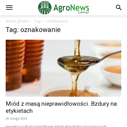
Strona główna
Tagi
Oznakowanie
Tag: oznakowanie
Miód z masą nieprawidłowości. Bzdury na
etykietach
20 lutego 2023
Inspekcja Jakości Handlowej Artykułów Rolno-Spożywczych