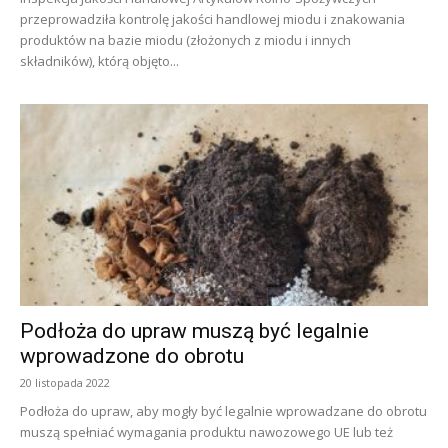
przeprowadziła kontrolę jakości handlowej miodu i znakowania
produktów na bazie miodu (złożonych z miodu i innych
składników), którą objęto...
Podłoża do upraw muszą być legalnie
wprowadzone do obrotu
20 listopada 2022
Podłoża do upraw, aby mogły być legalnie wprowadzane do obrotu
muszą spełniać wymagania produktu nawozowego UE lub też