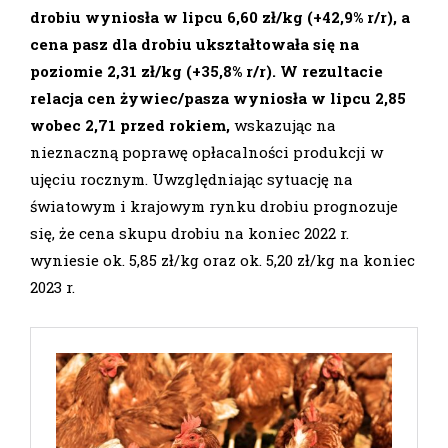
drobiu wyniosła w lipcu 6,60 zł/kg (+42,9% r/r), a
cena pasz dla drobiu ukształtowała się na
poziomie 2,31 zł/kg (+35,8% r/r). W rezultacie
relacja cen żywiec/pasza wyniosła w lipcu 2,85
wobec
2,71 przed rokiem,
wskazując na
nieznaczną poprawę opłacalności produkcji w
ujęciu rocznym. Uwzględniając sytuację na
światowym i krajowym rynku drobiu prognozuje
się, że cena skupu drobiu na koniec 2022 r.
wyniesie ok. 5,85 zł/kg oraz ok. 5,20 zł/kg na koniec
2023 r.