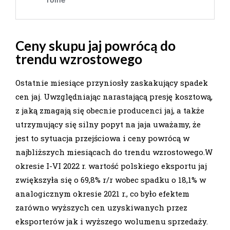
Ceny skupu jaj powrócą do
trendu wzrostowego
Ostatnie miesiące przyniosły zaskakujący spadek
cen jaj. Uwzględniając narastającą presję kosztową,
z jaką zmagają się obecnie producenci jaj, a także
utrzymujący się silny popyt na jaja uważamy, że
jest to sytuacja przejściowa i ceny powrócą w
najbliższych miesiącach do trendu wzrostowego.W
okresie I-VI 2022 r. wartość polskiego eksportu jaj
zwiększyła się o 69,8% r/r wobec spadku o 18,1% w
analogicznym okresie 2021 r., co było efektem
zarówno wyższych cen uzyskiwanych przez
eksporterów jak i wyższego wolumenu sprzedaży.