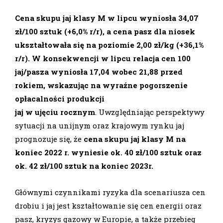
Cena skupu jaj klasy M w lipcu wyniosła 34,07
zł/100 sztuk (+6,0% r/r), a cena
pasz dla niosek
ukształtowała się na poziomie 2,00 zł/kg (+36,1%
r/r). W konsekwencji w lipcu relacja cen 100
jaj/pasza wyniosła 17,04 wobec 21,88 przed
rokiem, wskazując na wyraźne pogorszenie
opłacalności produkcji
jaj w ujęciu rocznym
. Uwzględniając perspektywy
sytuacji na unijnym oraz krajowym rynku jaj
prognozuje się, że
cena skupu jaj klasy M na
koniec 2022 r. wyniesie ok. 40 zł/100 sztuk oraz
ok. 42 zł/100 sztuk na koniec 2023r.
Głównymi czynnikami ryzyka dla scenariusza cen
drobiu i jaj jest kształtowanie się cen energii oraz
pasz, kryzys gazowy w Europie, a także przebieg