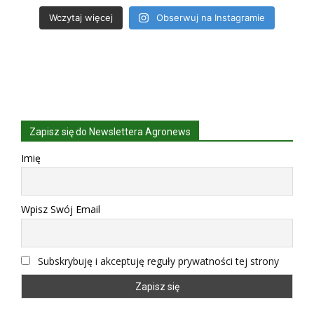
Wczytaj więcej
Obserwuj na Instagramie
Zapisz się do Newslettera Agronews
Imię
Wpisz Swój Email
Subskrybuję i akceptuję reguły prywatności tej strony