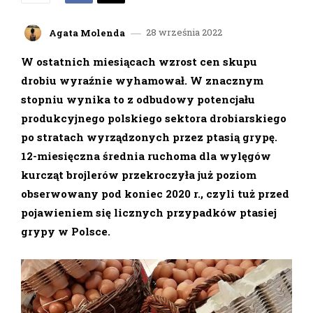
28 września 2022
Agata Molenda
W ostatnich miesiącach wzrost cen skupu
drobiu wyraźnie wyhamował. W znacznym
stopniu wynika to z odbudowy potencjału
produkcyjnego polskiego sektora drobiarskiego
po stratach wyrządzonych przez ptasią grypę.
12-miesięczna średnia ruchoma dla wylęgów
kurcząt brojlerów przekroczyła już poziom
obserwowany pod koniec 2020 r., czyli tuż przed
pojawieniem się licznych przypadków ptasiej
grypy w Polsce.