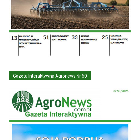
Gazeta Interaktywna Agronews Nr 60