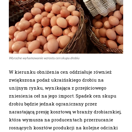
Wyraźne wyhamowanie wzrostu cen skupu drobiu
W kierunku obniżenia cen oddziałuje również
zwiększona podaż ukraińskiego drobiu na
unijnym rynku, wynikająca z przejściowego
zniesienia ceł na jego import. Spadek cen skupu
drobiu będzie jednak ograniczany przez
narastającą presję kosztową w branży drobiarskiej,
która wymusza na producentach przerzucanie
rosnących kosztów produkcji na kolejne odcinki