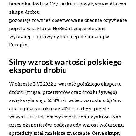
łańcucha dostaw. Czynnikiem pozytywnym dla cen
skupu drobiu
pozostaje również obserwowane obecnie ożywienie
popytu w sektorze HoReCa będące efektem
wyraźnej poprawy sytuacji epidemicznej w
Europie.
Silny wzrost wartości polskiego
eksportu drobiu
W okresie I-VI 2022 r. wartość polskiego eksportu
drobiu (mięsa, przetworów oraz drobiu żywego)
zwiększyła się o 55,8% r/r wobec wzrostu o 6,7% w
analogicznym okresie 2021 r., co było przede
wszystkim efektem wyższych cen uzyskiwanych
przez eksporterów, podczas gdy wzrost wolumenu
sprzedaży miał mniejsze znaczenie.
Cena skupu