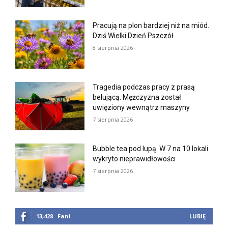
Pracują na plon bardziej niż na miód.
Dziś Wielki Dzień Pszczół
8 sierpnia 2026
Tragedia podczas pracy z prasą
belującą. Mężczyzna został
uwięziony wewnątrz maszyny
7 sierpnia 2026
Bubble tea pod lupą. W 7 na 10 lokali
wykryto nieprawidłowości
7 sierpnia 2026
13,428
Fani
LUBIĘ