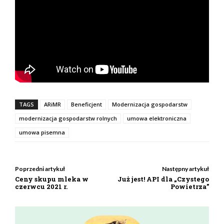
TAGS
ARiMR
Beneficjent
Modernizacja gospodarstw
modernizacja gospodarstw rolnych
umowa elektroniczna
umowa pisemna
Poprzedni artykuł
Następny artykuł
Ceny skupu mleka w
Już jest! API dla „Czystego
czerwcu 2021 r.
Powietrza”