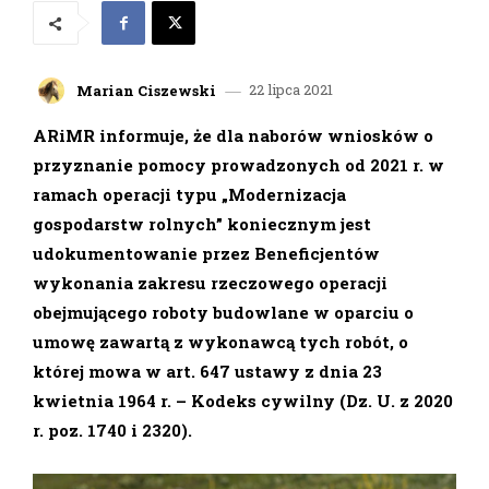
22 lipca 2021
Marian Ciszewski
ARiMR informuje, że dla naborów wniosków o
przyznanie pomocy prowadzonych od 2021 r. w
ramach operacji typu „Modernizacja
gospodarstw rolnych” koniecznym jest
udokumentowanie przez Beneficjentów
wykonania zakresu rzeczowego operacji
obejmującego roboty budowlane w oparciu o
umowę zawartą z wykonawcą tych robót, o
której mowa w art. 647 ustawy z dnia 23
kwietnia 1964 r. – Kodeks cywilny (Dz. U. z 2020
r. poz. 1740 i 2320).