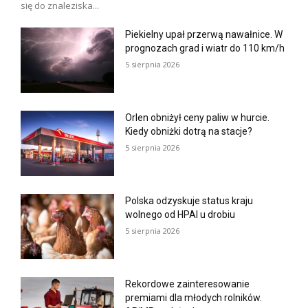
się do znaleziska...
Piekielny upał przerwą nawałnice. W
prognozach grad i wiatr do 110 km/h
5 sierpnia 2026
Orlen obniżył ceny paliw w hurcie.
Kiedy obniżki dotrą na stacje?
5 sierpnia 2026
Polska odzyskuje status kraju
wolnego od HPAI u drobiu
5 sierpnia 2026
Rekordowe zainteresowanie
premiami dla młodych rolników.